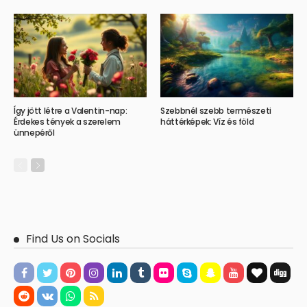
Így jött létre a Valentin-nap:
Szebbnél szebb természeti
Érdekes tények a szerelem
háttérképek: Víz és föld
ünnepéről
Find Us on Socials