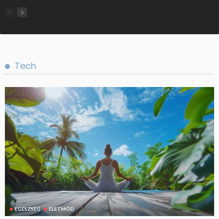
Tech
EGÉSZSÉG
ÉLETMÓD