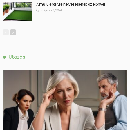
A műfű erkélyre helyezésének az előnyei
Május 22, 2024
Utazás