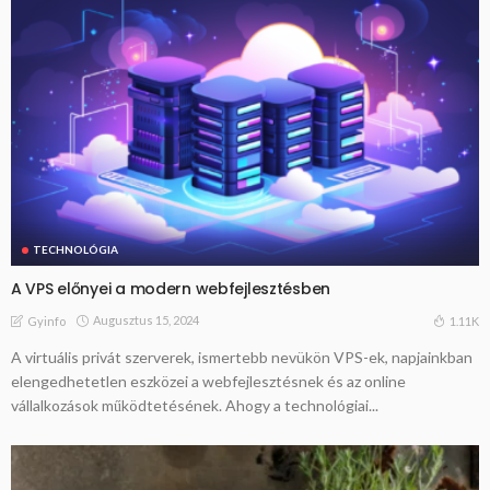
TECHNOLÓGIA
A VPS előnyei a modern webfejlesztésben
Augusztus 15, 2024
1.11K
Gyinfo
A virtuális privát szerverek, ismertebb nevükön VPS-ek, napjainkban
elengedhetetlen eszközei a webfejlesztésnek és az online
vállalkozások működtetésének. Ahogy a technológiai...