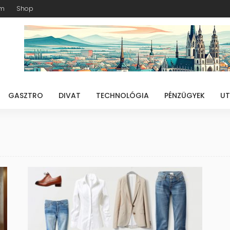
am
Shop
GASZTRO
DIVAT
TECHNOLÓGIA
PÉNZÜGYEK
UT