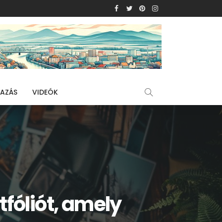
AZÁS
VIDEÓK
tfóliót, amely