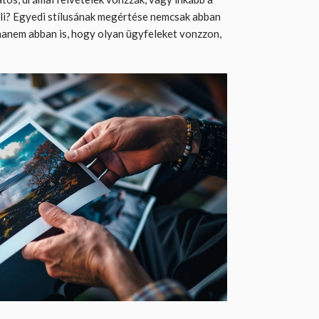
eli? Egyedi stílusának megértése nemcsak abban
, hanem abban is, hogy olyan ügyfeleket vonzzon,