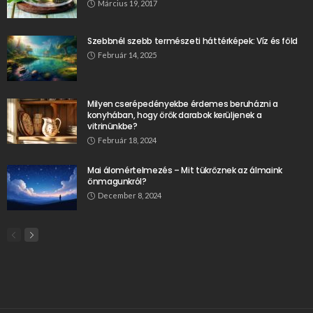
Március 19, 2017
Szebbnél szebb természeti háttérképek: Víz és föld
Február 14, 2025
Milyen cserépedényekbe érdemes beruházni a
konyhában, hogy örök darabok kerüljenek a
vitrinünkbe?
Február 18, 2024
Mai álomértelmezés – Mit tükröznek az álmaink
önmagunkról?
December 8, 2024