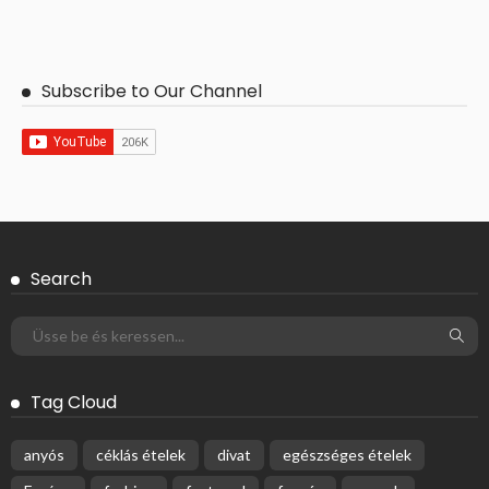
Subscribe to Our Channel
Search
Tag Cloud
anyós
céklás ételek
divat
egészséges ételek