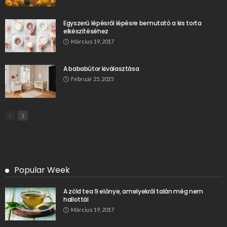
Egyszerű lépésről lépésre bemutató a kis torta
elkészítéséhez
Március 19, 2017
A bababútor kiválasztása
Február 25, 2025
Popular Week
A zöld tea 9 előnye, amelyekről talán még nem
hallottál
Március 19, 2017