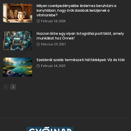
Milyen cserépedényekbe érdemes beruházni a
konyhában, hogy örök darabok kerüljenek a
vitrinünkbe?
Február 18, 2024
Hozzon létre egy olyan fotográfiai portfóliót, amely
munkákat hoz Önnek!
Március 19, 2017
Szebbnél szebb természeti háttérképek: Víz és föld
Február 14, 2025