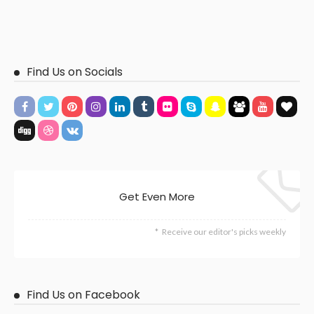
Find Us on Socials
Get Even More
Receive our editor's picks weekly
Find Us on Facebook