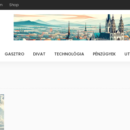
am
Shop
GASZTRO
DIVAT
TECHNOLÓGIA
PÉNZÜGYEK
UT