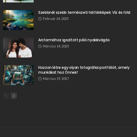
Szebbnél szebb természeti háttérképek: Víz és föld
Február 14, 2025
Arcformához igazított póló nyakkivágás
Március 14, 2025
Hozzon létre egy olyan fotográfiai portfóliót, amely
munkákat hoz Önnek!
Március 19, 2017