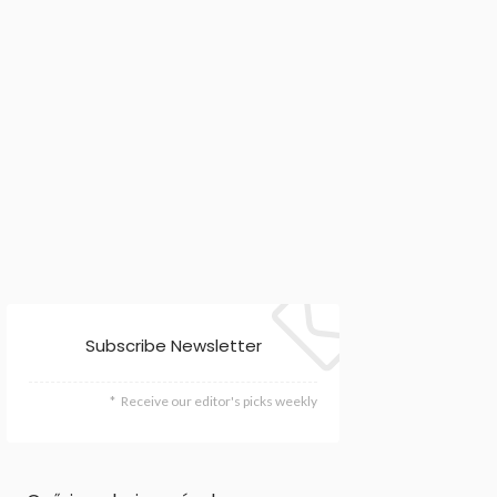
Subscribe Newsletter
Receive our editor's picks weekly