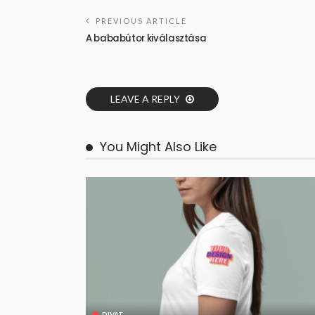
PREVIOUS ARTICLE
A bababútor kiválasztása
LEAVE A REPLY
You Might Also Like
DIVAT