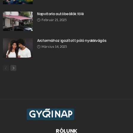
Napvitorla autóbeállók fölé
Február 21, 2025
Arcformához igazított póló nyakkivágás
Március 14, 2025
RÓLUNK