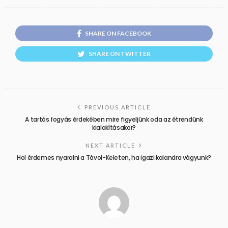
SHARE ON FACEBOOK
SHARE ON TWITTER
PREVIOUS ARTICLE
A tartós fogyás érdekében mire figyeljünk oda az étrendünk
kialakításakor?
NEXT ARTICLE
Hol érdemes nyaralni a Távol-Keleten, ha igazi kalandra vágyunk?