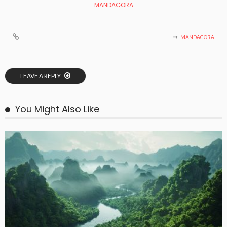
MANDAGORA
MANDAGORA
LEAVE A REPLY
You Might Also Like