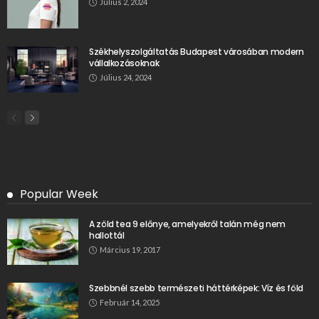
Július 2, 2024
Székhelyszolgáltatás Budapest városában modern
vállalkozásoknak
Július 24, 2024
Popular Week
A zöld tea 9 előnye, amelyekről talán még nem
hallottál
Március 19, 2017
Szebbnél szebb természeti háttérképek: Víz és föld
Február 14, 2025