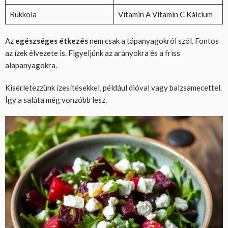
Rukkola
Vitamin A Vitamin C Kálcium
Az
egészséges étkezés
nem csak a tápanyagokról szól. Fontos
az ízek élvezete is. Figyeljünk az arányokra és a friss
alapanyagokra.
Kísérletezzünk ízesítésekkel, például dióval vagy balzsamecettel.
Így a saláta még vonzóbb lesz.