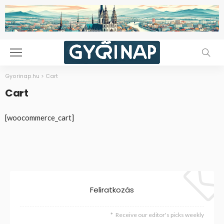
Gyorinap.hu
>
Cart
Cart
[woocommerce_cart]
Feliratkozás
Receive our editor's picks weekly