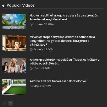
Popular Videos
Hogyan segíthet a jóga a stressz és a szorongás
tüneteinek enyhítésében?
Február 18, 2024
Milyen cserépedényekbe érdemes beruházni a
konyhában, hogy örök darabok kerüljenek a
vitrinünkbe?
Február 18, 2024
Anyós-problémák megoldása: Tippek és trükkök a
békés együttélésért
Június 3, 2024
A műfű erkélyre helyezésének az előnyei
Május 22, 2024