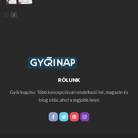
RÓLUNK
Győrinap.hu: Több koncepcióval rendelkező hír, magazin és
blog olda, ahol a legjobb lenni