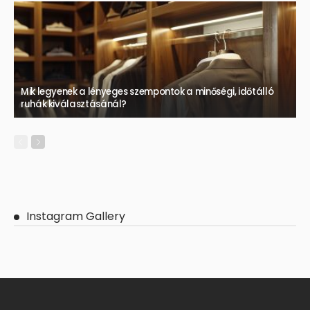
Mik legyenek a lényeges szempontok a minőségi, időtálló
ruhák kiválasztásánál?
Instagram Gallery