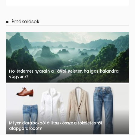
Értékelések
Hol érdemes nyaralni a Távol-Keleten, ha igazi kalandra
vágyunk?
Milyen darabokból állítsuk össze a tökéletes női
alapgardróbot?